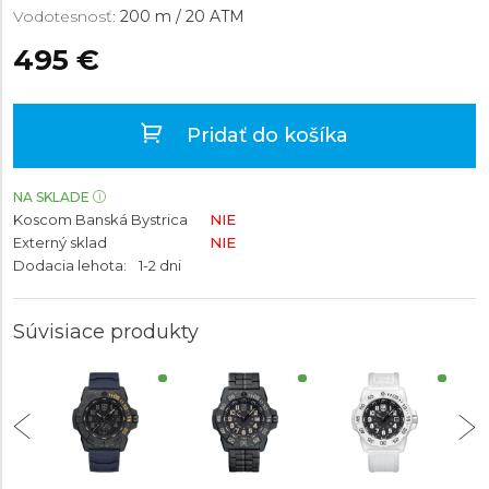
Vodotesnosť:
200 m / 20 ATM
495 €
Pridať do košíka
NA SKLADE
Koscom Banská Bystrica
NIE
Externý sklad
NIE
Dodacia lehota:
1-2 dni
Súvisiace produkty