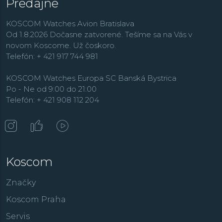
Predajne
KOSCOM Watches Avion Bratislava
Od 1.8.2026 Dočasne zatvorené. Tešíme sa na Vás v
novom Koscome. Už čoskoro.
Telefón: + 421 917 744 981
KOSCOM Watches Europa SC Banská Bystrica
Po - Ne od 9:00 do 21:00
Telefón: + 421 908 112 204
Koscom
Značky
Koscom Praha
Servis