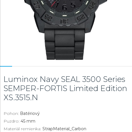
Luminox Navy SEAL 3500 Series
SEMPER-FORTIS Limited Edition
XS.3515.N
Pohon:
Batériový
Puzdro:
45 mm
Materiál remienka:
StrapMaterial_Carbon