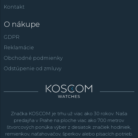
Kontakt
O nákupe
GDPR
Reklamácie
Obchodné podmienky
Odstúpenie od zmluvy
Značka KOSCOM je trhu už viac ako 30 rokov. Naša
predajňa v Prahe na ploche viac ako 700 metrov
štvorcových ponúka výber z desiatok značiek hodiniek,
remienkov, naťahovačov, šperkov alebo písacích potrieb.