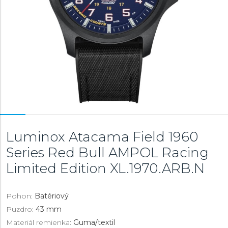
Luminox Atacama Field 1960
Series Red Bull AMPOL Racing
Limited Edition
XL.1970.ARB.N
Pohon:
Batériový
Puzdro:
43 mm
Materiál remienka:
Guma/textil