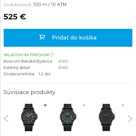
Vodotesnosť:
100 m / 10 ATM
525 €
Pridať do košíka
SKLADOM NA PREDAJNI
Koscom Banská Bystrica
ÁNO
Externý sklad
ÁNO
Dodacia lehota:
1-2 dni
Súvisiace produkty