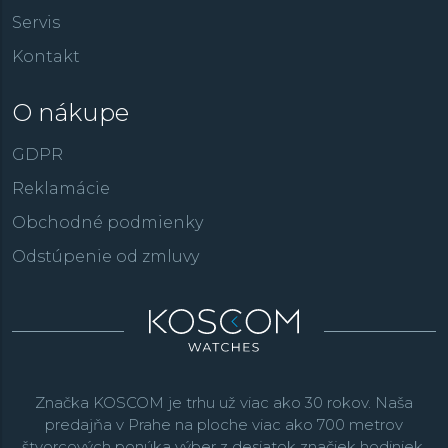
Servis
Kontakt
O nákupe
GDPR
Reklamácie
Obchodné podmienky
Odstúpenie od zmluvy
Značka KOSCOM je trhu už viac ako 30 rokov. Naša
predajňa v Prahe na ploche viac ako 700 metrov
štvorcových ponúka výber z desiatok značiek hodiniek,