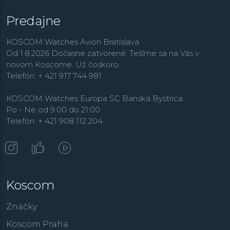
Predajne
KOSCOM Watches Avion Bratislava
Od 1.8.2026 Dočasne zatvorené. Tešíme sa na Vás v
novom Koscome. Už čoskoro.
Telefón: + 421 917 744 981
KOSCOM Watches Europa SC Banská Bystrica
Po - Ne od 9:00 do 21:00
Telefón: + 421 908 112 204
Koscom
Značky
Koscom Praha