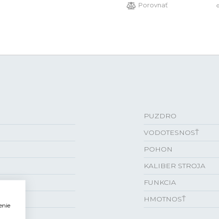
Porovnať
PUZDRO
VODOTESNOSŤ
POHON
KALIBER STROJA
FUNKCIA
HMOTNOSŤ
enie