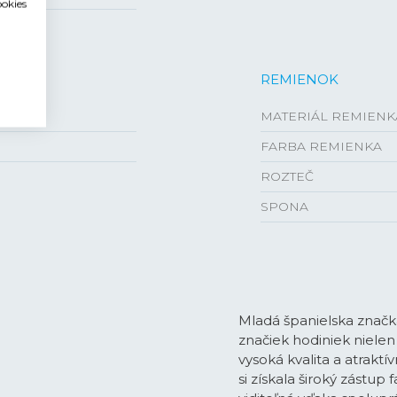
ookies
REMIENOK
MATERIÁL REMIENK
FARBA REMIENKA
ROZTEČ
SPONA
Mladá španielska značka
značiek hodiniek nielen
vysoká kvalita a atraktí
si získala široký zástup