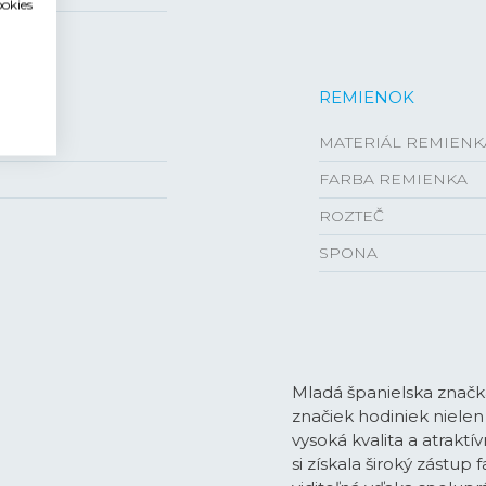
ookies
REMIENOK
MATERIÁL REMIENK
FARBA REMIENKA
ROZTEČ
SPONA
Mladá španielska značka
značiek hodiniek nielen
vysoká kvalita a atraktí
si získala široký zástup