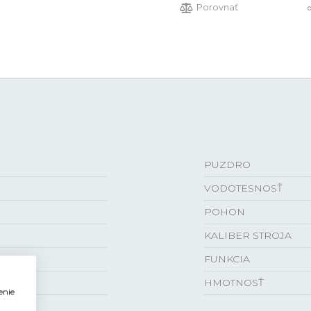
Porovnať
PUZDRO
VODOTESNOSŤ
POHON
KALIBER STROJA
FUNKCIA
HMOTNOSŤ
enie