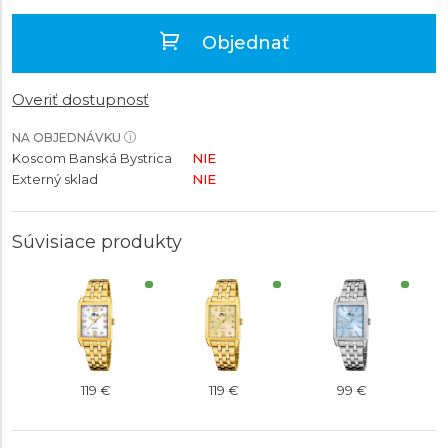
Objednať
Overiť dostupnosť
NA OBJEDNÁVKU
Koscom Banská Bystrica
NIE
Externý sklad
NIE
Súvisiace produkty
119 €
119 €
99 €