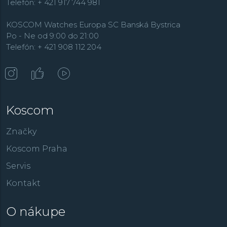
Telefón: + 421 917 744 981
KOSCOM Watches Europa SC Banská Bystrica
Po - Ne od 9:00 do 21:00
Telefón: + 421 908 112 204
Koscom
Značky
Koscom Praha
Servis
Kontakt
O nákupe