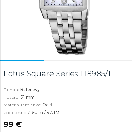
Lotus Square Series
L18985/1
Pohon:
Batériový
Puzdro:
31 mm
Materiál remienka:
Oceľ
Vodotesnosť:
50 m / 5 ATM
99 €