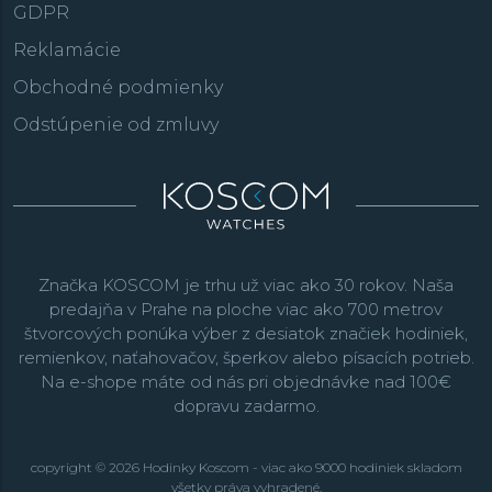
GDPR
Reklamácie
Obchodné podmienky
Odstúpenie od zmluvy
Značka KOSCOM je trhu už viac ako 30 rokov. Naša
predajňa v Prahe na ploche viac ako 700 metrov
štvorcových ponúka výber z desiatok značiek hodiniek,
remienkov, naťahovačov, šperkov alebo písacích potrieb.
Na e-shope máte od nás pri objednávke nad 100€
dopravu zadarmo.
copyright © 2026 Hodinky Koscom - viac ako 9000 hodiniek skladom
všetky práva vyhradené.