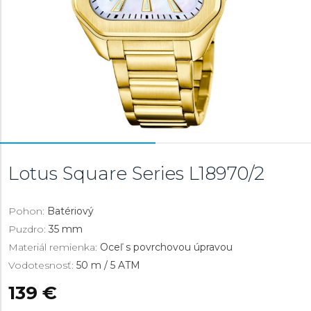
Lotus Square Series
L18970/2
Pohon:
Batériový
Puzdro:
35 mm
Materiál remienka:
Oceľ s povrchovou úpravou
Vodotesnosť:
50 m / 5 ATM
139 €