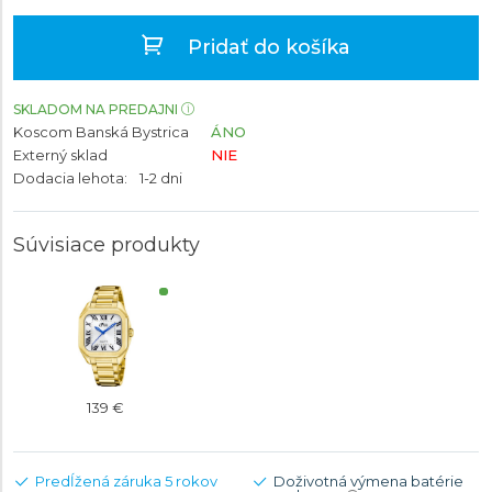
Pridať do košíka
SKLADOM NA PREDAJNI
Koscom Banská Bystrica
ÁNO
Externý sklad
NIE
Dodacia lehota:
1-2 dni
Súvisiace produkty
139 €
Predĺžená záruka 5 rokov
Doživotná výmena batérie