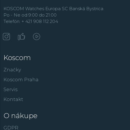
KOSCOM Watches Europa SC Banská Bystrica
Po - Ne od 9:00 do 21:00
Telefón: + 421 908 112 204
Koscom
Značky
Koscom Praha
Servis
Kontakt
O nákupe
GDPR