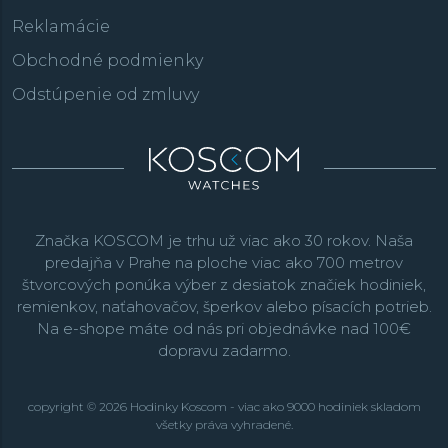
Reklamácie
Obchodné podmienky
Odstúpenie od zmluvy
Značka KOSCOM je trhu už viac ako 30 rokov. Naša
predajňa v Prahe na ploche viac ako 700 metrov
štvorcových ponúka výber z desiatok značiek hodiniek,
remienkov, naťahovačov, šperkov alebo písacích potrieb.
Na e-shope máte od nás pri objednávke nad 100€
dopravu zadarmo.
copyright © 2026 Hodinky Koscom - viac ako 9000 hodiniek skladom
všetky práva vyhradené.