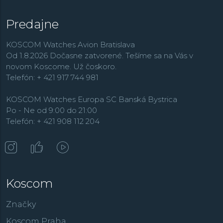
Predajne
KOSCOM Watches Avion Bratislava
Od 1.8.2026 Dočasne zatvorené. Tešíme sa na Vás v
novom Koscome. Už čoskoro.
Telefón: + 421 917 744 981
KOSCOM Watches Europa SC Banská Bystrica
Po - Ne od 9:00 do 21:00
Telefón: + 421 908 112 204
Koscom
Značky
Koscom Praha