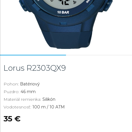
Lorus
R2303QX9
Pohon:
Batériový
Puzdro:
46 mm
Materiál remienka:
Silikón
Vodotesnosť:
100 m / 10 ATM
35 €