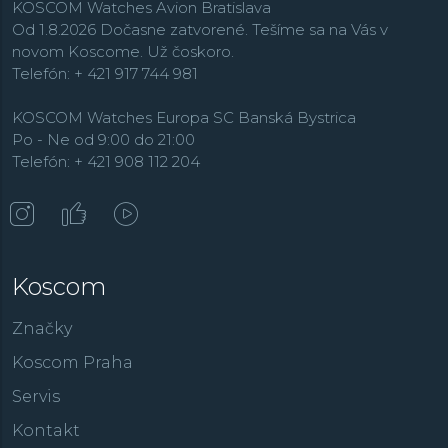
KOSCOM Watches Avion Bratislava
Od 1.8.2026 Dočasne zatvorené. Tešíme sa na Vás v
novom Koscome. Už čoskoro.
Telefón: + 421 917 744 981
KOSCOM Watches Europa SC Banská Bystrica
Po - Ne od 9:00 do 21:00
Telefón: + 421 908 112 204
Koscom
Značky
Koscom Praha
Servis
Kontakt