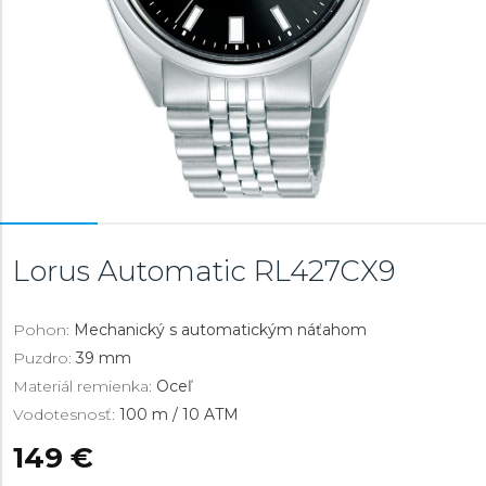
Lorus Automatic
RL427CX9
Pohon:
Mechanický s automatickým náťahom
Puzdro:
39 mm
Materiál remienka:
Oceľ
Vodotesnosť:
100 m / 10 ATM
149 €