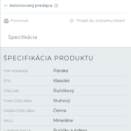
Autorizovaný predajca
i
Porovnať
Pridať do zoznamu želaní
Špecifikácia
ŠPECIFIKÁCIA PRODUKTU
Pánske
TYP HODINIEK
Klasické
ŠTÝL
Ručičkový
ČÍSELNÍK
Kruhový
TVAR ČÍSELNÍKA
Čierna
FARBA ČÍSELNÍKA
Minerálne
SKLO
Ručičky a indexy
LUMINISCENCIA