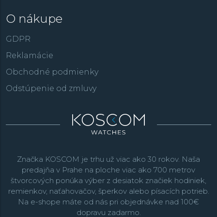
O nákupe
GDPR
Reklamácie
Obchodné podmienky
Odstúpenie od zmluvy
Značka KOSCOM je trhu už viac ako 30 rokov. Naša
predajňa v Prahe na ploche viac ako 700 metrov
štvorcových ponúka výber z desiatok značiek hodiniek,
remienkov, naťahovačov, šperkov alebo písacích potrieb.
Na e-shope máte od nás pri objednávke nad 100€
dopravu zadarmo.