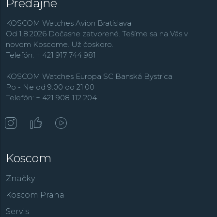
Predajne
KOSCOM Watches Avion Bratislava
Od 1.8.2026 Dočasne zatvorené. Tešíme sa na Vás v
novom Koscome. Už čoskoro.
Telefón: + 421 917 744 981
KOSCOM Watches Europa SC Banská Bystrica
Po - Ne od 9:00 do 21:00
Telefón: + 421 908 112 204
Koscom
Značky
Koscom Praha
Servis