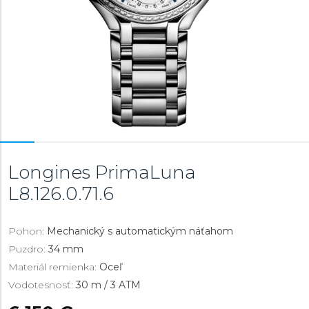
Longines PrimaLuna
L8.126.0.71.6
Pohon:
Mechanický s automatickým náťahom
Puzdro:
34 mm
Materiál remienka:
Oceľ
Vodotesnosť:
30 m / 3 ATM