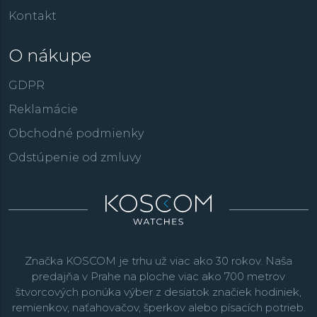
Kontakt
O nákupe
GDPR
Reklamácie
Obchodné podmienky
Odstúpenie od zmluvy
Značka KOSCOM je trhu už viac ako 30 rokov. Naša
predajňa v Prahe na ploche viac ako 700 metrov
štvorcových ponúka výber z desiatok značiek hodiniek,
remienkov, naťahovačov, šperkov alebo písacích potrieb.