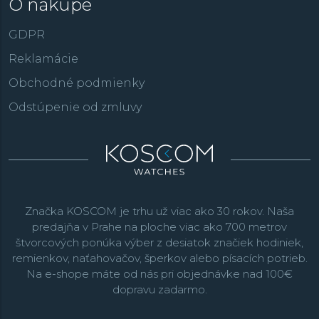
O nákupe
GDPR
Reklamácie
Obchodné podmienky
Odstúpenie od zmluvy
Značka KOSCOM je trhu už viac ako 30 rokov. Naša
predajňa v Prahe na ploche viac ako 700 metrov
štvorcových ponúka výber z desiatok značiek hodiniek,
remienkov, naťahovačov, šperkov alebo písacích potrieb.
Na e-shope máte od nás pri objednávke nad 100€
dopravu zadarmo.