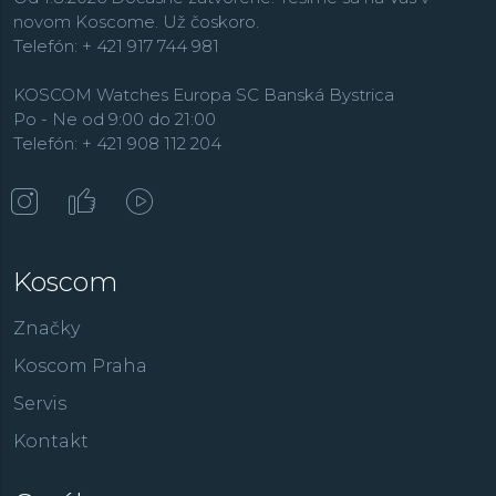
novom Koscome. Už čoskoro.
Telefón: + 421 917 744 981
KOSCOM Watches Europa SC Banská Bystrica
Po - Ne od 9:00 do 21:00
Telefón: + 421 908 112 204
Koscom
Značky
Koscom Praha
Servis
Kontakt