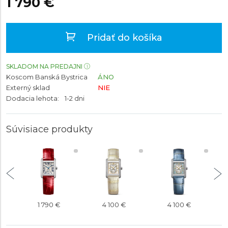
1 790 €
Pridať do košíka
SKLADOM NA PREDAJNI
Koscom Banská Bystrica
ÁNO
Externý sklad
NIE
Dodacia lehota:
1-2 dni
Súvisiace produkty
1 790 €
4 100 €
4 100 €