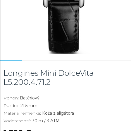
Longines Mini DolceVita
L5.200.4.71.2
Pohon:
Batériový
Puzdro:
21,5 mm
Materiál remienka:
Koža z aligátora
Vodotesnosť:
30 m / 3 ATM