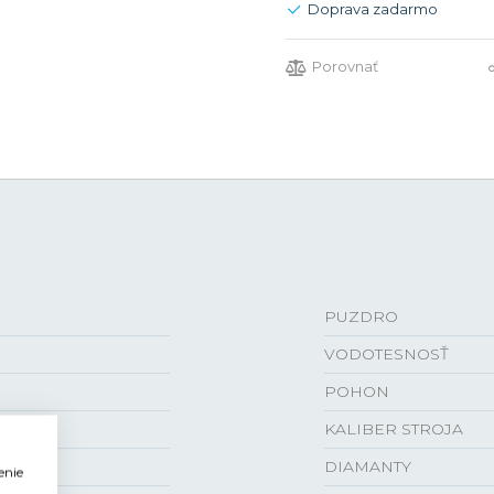
Doprava zadarmo
Porovnať
PUZDRO
VODOTESNOSŤ
POHON
KALIBER STROJA
DIAMANTY
enie