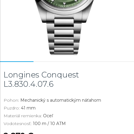
Longines Conquest
L3.830.4.07.6
Pohon:
Mechanický s automatickým náťahom
Puzdro:
41 mm
Materiál remienka:
Oceľ
Vodotesnosť:
100 m / 10 ATM