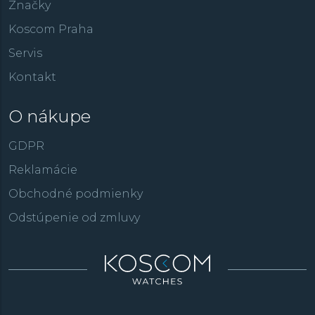
Značky
Koscom Praha
Servis
Kontakt
O nákupe
GDPR
Reklamácie
Obchodné podmienky
Odstúpenie od zmluvy