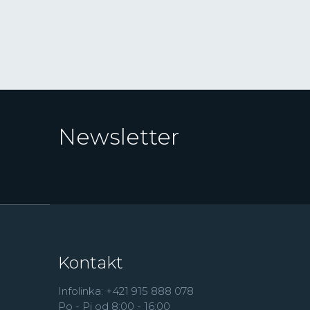
Newsletter
Kontakt
Infolinka: +421 915 888 078
Po - Pi od 8:00 - 16:00