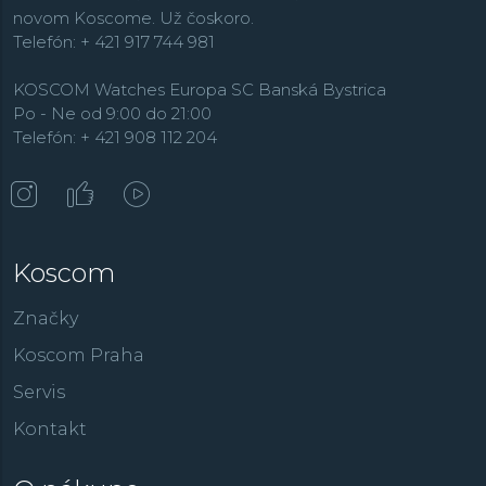
novom Koscome. Už čoskoro.
Telefón: + 421 917 744 981
KOSCOM Watches Europa SC Banská Bystrica
Po - Ne od 9:00 do 21:00
Telefón: + 421 908 112 204
Koscom
Značky
Koscom Praha
Servis
Kontakt