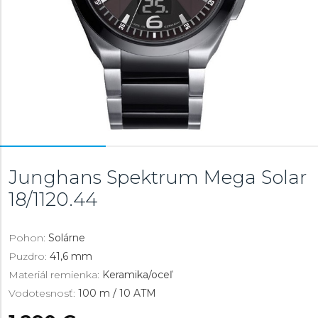
Junghans Spektrum Mega Solar
18/1120.44
Pohon:
Solárne
Puzdro:
41,6 mm
Materiál remienka:
Keramika/oceľ
Vodotesnosť:
100 m / 10 ATM