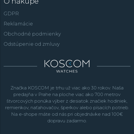
O nákupe
GDPR
Reklamácie
Obchodné podmienky
Odstúpenie od zmluvy
Značka KOSCOM je trhu už viac ako 30 rokov. Naša
predajňa v Prahe na ploche viac ako 700 metrov
štvorcových ponúka výber z desiatok značiek hodiniek,
remienkov, naťahovačov, šperkov alebo písacích potrieb.
Na e-shope máte od nás pri objednávke nad 100€
dopravu zadarmo.