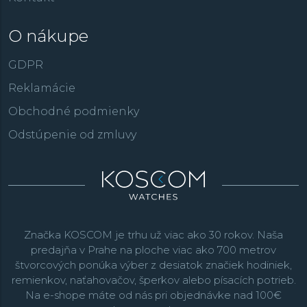
O nákupe
GDPR
Reklamácie
Obchodné podmienky
Odstúpenie od zmluvy
Značka KOSCOM je trhu už viac ako 30 rokov. Naša
predajňa v Prahe na ploche viac ako 700 metrov
štvorcových ponúka výber z desiatok značiek hodiniek,
remienkov, naťahovačov, šperkov alebo písacích potrieb.
Na e-shope máte od nás pri objednávke nad 100€