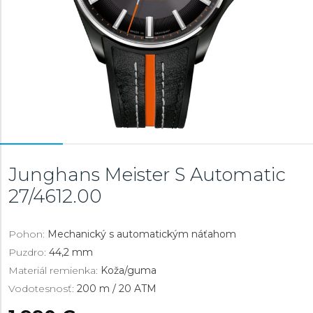
Junghans Meister S Automatic
27/4612.00
Pohon:
Mechanický s automatickým náťahom
Puzdro:
44,2 mm
Materiál remienka:
Koža/guma
Vodotesnosť:
200 m / 20 ATM