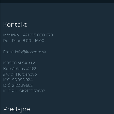
umenia.
Kontakt
Infolinka: +421 915 888 078
Po - Pi od 8:00 - 16:00
Email:
info@koscom.sk
KOSCOM SK s.r.o.
Komárňanská 162
947 01 Hurbanovo
IČO: 55 955 924
DIČ: 2122139602
IČ DPH: SK2122139602
Predajne