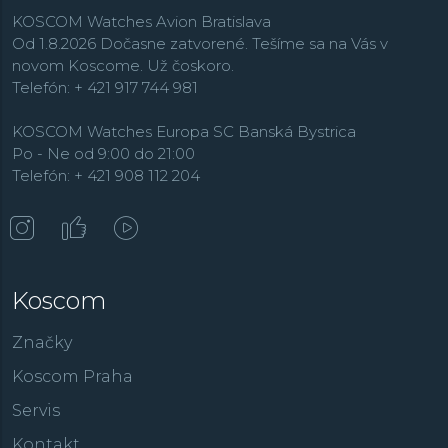
KOSCOM Watches Avion Bratislava
Od 1.8.2026 Dočasne zatvorené. Tešíme sa na Vás v
novom Koscome. Už čoskoro.
Telefón: + 421 917 744 981
KOSCOM Watches Europa SC Banská Bystrica
Po - Ne od 9:00 do 21:00
Telefón: + 421 908 112 204
Koscom
Značky
Koscom Praha
Servis
Kontakt