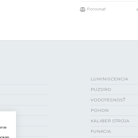
Porovnať
LUMINISCENCIA
PUZDRO
VODOTESNOSŤ
POHON
KALIBER STROJA
enie
FUNKCIA
ookies