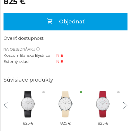
825 €
Objednať
Overiť dostupnosť
NA OBJEDNÁVKU
Koscom Banská Bystrica
NIE
Externý sklad
NIE
Súvisiace produkty
825 €
825 €
825 €