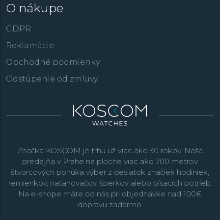
O nákupe
GDPR
Reklamácie
Obchodné podmienky
Odstúpenie od zmluvy
Značka KOSCOM je trhu už viac ako 30 rokov. Naša
predajňa v Prahe na ploche viac ako 700 metrov
štvorcových ponúka výber z desiatok značiek hodiniek,
remienkov, naťahovačov, šperkov alebo písacích potrieb.
Na e-shope máte od nás pri objednávke nad 100€
dopravu zadarmo.