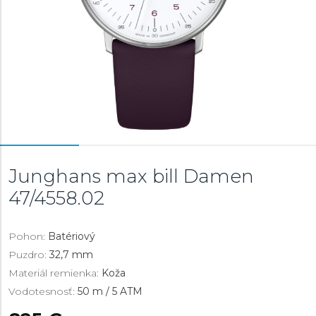
Junghans max bill Damen
47/4558.02
Pohon:
Batériový
Puzdro:
32,7 mm
Materiál remienka:
Koža
Vodotesnosť:
50 m / 5 ATM