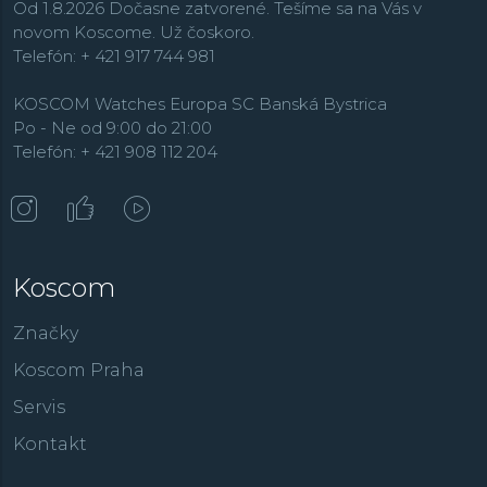
Od 1.8.2026 Dočasne zatvorené. Tešíme sa na Vás v
novom Koscome. Už čoskoro.
Telefón: + 421 917 744 981
KOSCOM Watches Europa SC Banská Bystrica
Po - Ne od 9:00 do 21:00
Telefón: + 421 908 112 204
Koscom
Značky
Koscom Praha
Servis
Kontakt