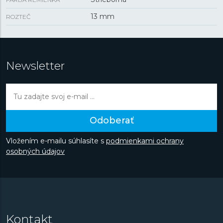
13 mm
ROZTEČ
Newsletter
Odoberať
Vložením e-mailu súhlasíte s
podmienkami ochrany
osobných údajov
Kontakt