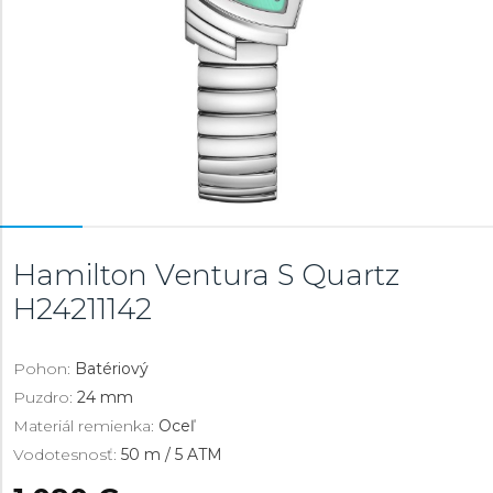
Hamilton Ventura S Quartz
H24211142
Pohon:
Batériový
Puzdro:
24 mm
Materiál remienka:
Oceľ
Vodotesnosť:
50 m / 5 ATM