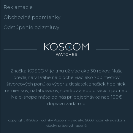
Reklamácie
Obchodné podmienky
Odstúpenie od zmluvy
Značka KOSCOM je trhu už viac ako 30 rokov. Naša
predajňa v Prahe na ploche viac ako 700 metrov
štvorcových ponúka výber z desiatok značiek hodiniek,
remienkov, naťahovačov, šperkov alebo písacích potrieb.
Na e-shope máte od nás pri objednávke nad 100€
dopravu zadarmo.
copyright © 2026 Hodinky Koscom - viac ako 9000 hodiniek skladom
všetky práva vyhradené.