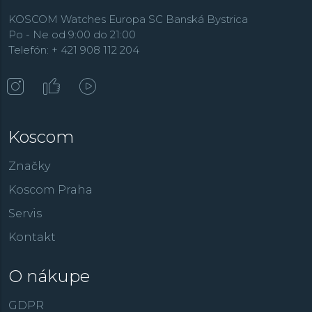
KOSCOM Watches Europa SC Banská Bystrica
Po - Ne od 9:00 do 21:00
Telefón: + 421 908 112 204
Koscom
Značky
Koscom Praha
Servis
Kontakt
O nákupe
GDPR