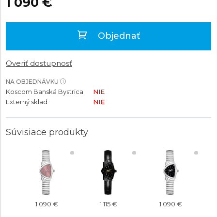
1 090 €
Objednať
Overiť dostupnosť
NA OBJEDNÁVKU
Koscom Banská Bystrica
NIE
Externý sklad
NIE
Súvisiace produkty
1 090 €
1 115 €
1 090 €