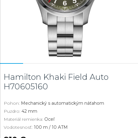
Hamilton Khaki Field Auto
H70605160
Pohon:
Mechanický s automatickým náťahom
Puzdro:
42 mm
Materiál remienka:
Oceľ
Vodotesnosť:
100 m / 10 ATM