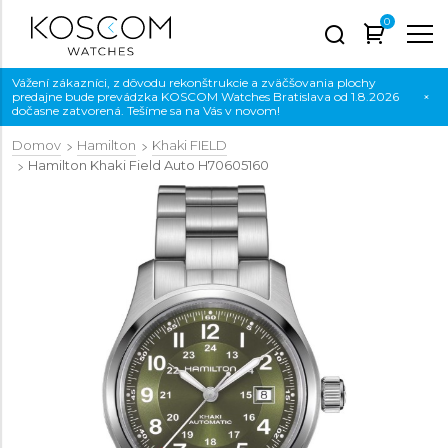
0
Vážení zákazníci, z dôvodu rekonštrukcie a zväčšovania plochy
predajne bude prevádzka KOSCOM Watches Bratislava od 1.8.2026
×
dočasne zatvorená. Tešíme sa na Vás v novom!
Domov
Hamilton
Khaki FIELD
Hamilton Khaki Field Auto
H70605160