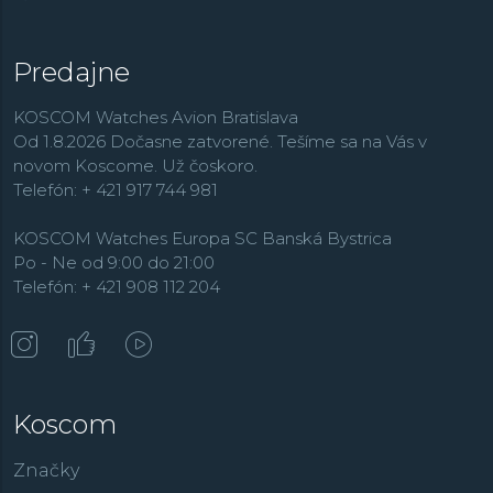
Predajne
KOSCOM Watches Avion Bratislava
Od 1.8.2026 Dočasne zatvorené. Tešíme sa na Vás v
novom Koscome. Už čoskoro.
Telefón: + 421 917 744 981
KOSCOM Watches Europa SC Banská Bystrica
Po - Ne od 9:00 do 21:00
Telefón: + 421 908 112 204
Koscom
Značky