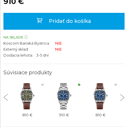
910 €
Pridať do košíka
NA SKLADE
Koscom Banská Bystrica
NIE
Externý sklad
NIE
Dodacia lehota:
3-5 dní
Súvisiace produkty
810 €
910 €
810 €