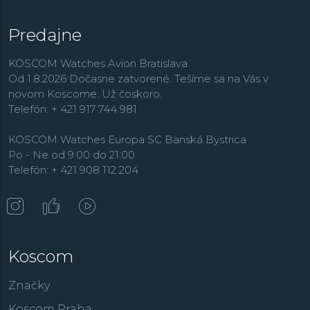
Predajne
KOSCOM Watches Avion Bratislava
Od 1.8.2026 Dočasne zatvorené. Tešíme sa na Vás v
novom Koscome. Už čoskoro.
Telefón: + 421 917 744 981
KOSCOM Watches Europa SC Banská Bystrica
Po - Ne od 9:00 do 21:00
Telefón: + 421 908 112 204
Koscom
Značky
Koscom Praha