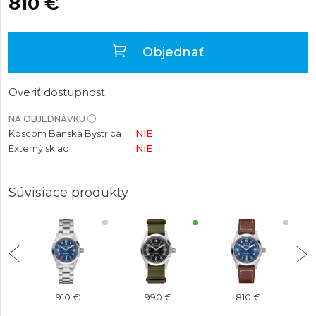
810 €
Objednať
Overiť dostupnosť
NA OBJEDNÁVKU
Koscom Banská Bystrica
NIE
Externý sklad
NIE
Súvisiace produkty
910 €
990 €
810 €