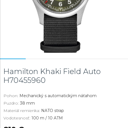
Hamilton Khaki Field Auto
H70455960
Pohon:
Mechanický s automatickým náťahom
Puzdro:
38 mm
Materiál remienka:
NATO strap
Vodotesnosť:
100 m / 10 ATM