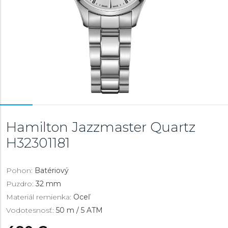
Hamilton Jazzmaster Quartz
H32301181
Pohon:
Batériový
Puzdro:
32 mm
Materiál remienka:
Oceľ
Vodotesnosť:
50 m / 5 ATM