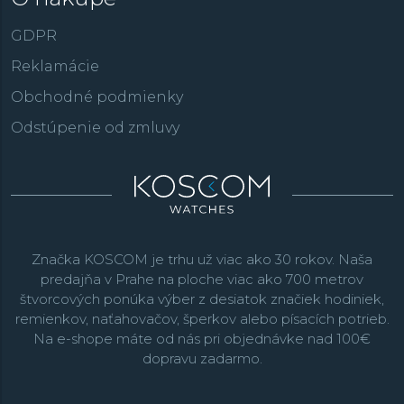
GDPR
Reklamácie
Obchodné podmienky
Odstúpenie od zmluvy
Značka KOSCOM je trhu už viac ako 30 rokov. Naša
predajňa v Prahe na ploche viac ako 700 metrov
štvorcových ponúka výber z desiatok značiek hodiniek,
remienkov, naťahovačov, šperkov alebo písacích potrieb.
Na e-shope máte od nás pri objednávke nad 100€
dopravu zadarmo.