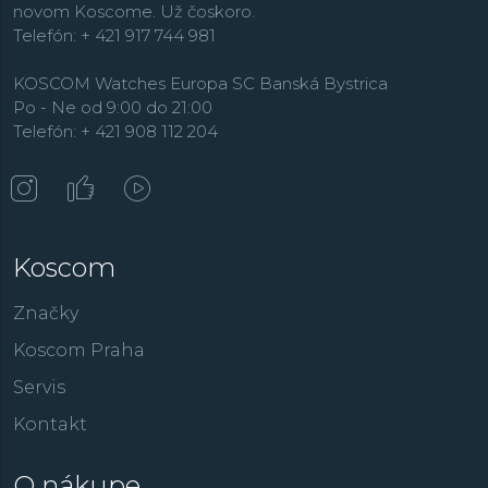
novom Koscome. Už čoskoro.
Telefón: + 421 917 744 981
KOSCOM Watches Europa SC Banská Bystrica
Po - Ne od 9:00 do 21:00
Telefón: + 421 908 112 204
Koscom
Značky
Koscom Praha
Servis
Kontakt
O nákupe