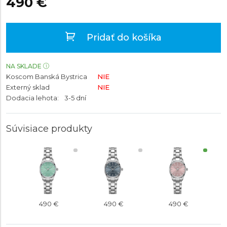
490 €
Pridať do košíka
NA SKLADE
Koscom Banská Bystrica
NIE
Externý sklad
NIE
Dodacia lehota:
3-5 dní
Súvisiace produkty
490 €
490 €
490 €