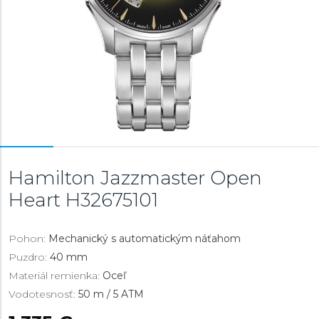
Hamilton Jazzmaster Open
Heart
H32675101
Pohon:
Mechanický s automatickým náťahom
Puzdro:
40 mm
Materiál remienka:
Oceľ
Vodotesnosť:
50 m / 5 ATM