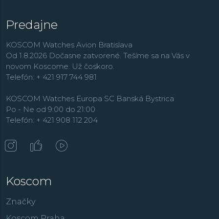
Predajne
KOSCOM Watches Avion Bratislava
Od 1.8.2026 Dočasne zatvorené. Tešíme sa na Vás v
novom Koscome. Už čoskoro.
Telefón: + 421 917 744 981
KOSCOM Watches Europa SC Banská Bystrica
Po - Ne od 9:00 do 21:00
Telefón: + 421 908 112 204
Koscom
Značky
Koscom Praha