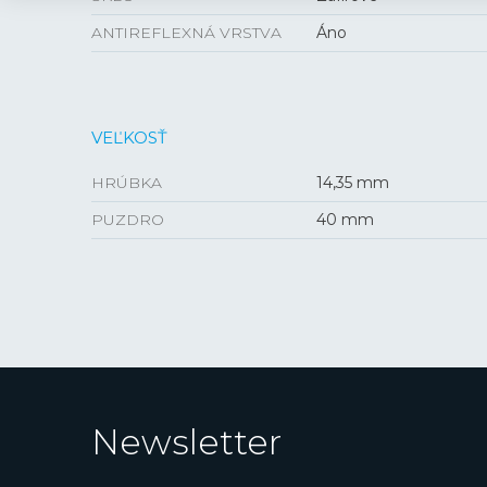
ANTIREFLEXNÁ VRSTVA
Áno
VEĽKOSŤ
HRÚBKA
14,35 mm
PUZDRO
40 mm
Newsletter