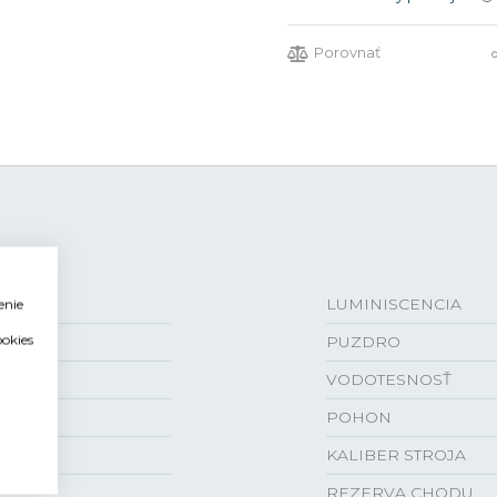
Porovnať
LUMINISCENCIA
enie
ookies
PUZDRO
VODOTESNOSŤ
POHON
KALIBER STROJA
REZERVA CHODU