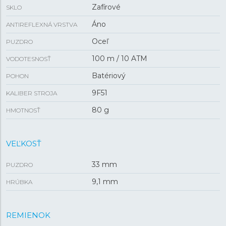
Zafírové
SKLO
Áno
ANTIREFLEXNÁ VRSTVA
Oceľ
PUZDRO
100 m / 10 ATM
VODOTESNOSŤ
Batériový
POHON
9F51
KALIBER STROJA
80 g
HMOTNOSŤ
VEĽKOSŤ
33 mm
PUZDRO
9,1 mm
HRÚBKA
REMIENOK