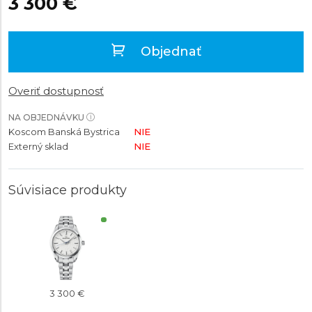
3 300 €
Objednať
Overiť dostupnosť
NA OBJEDNÁVKU
Koscom Banská Bystrica
NIE
Externý sklad
NIE
Súvisiace produkty
3 300 €