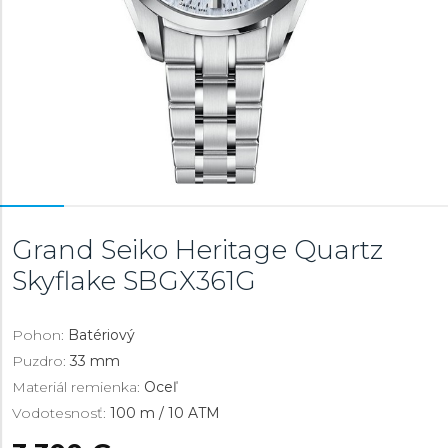
Grand Seiko Heritage Quartz
Skyflake
SBGX361G
Pohon:
Batériový
Puzdro:
33 mm
Materiál remienka:
Oceľ
Vodotesnosť:
100 m / 10 ATM