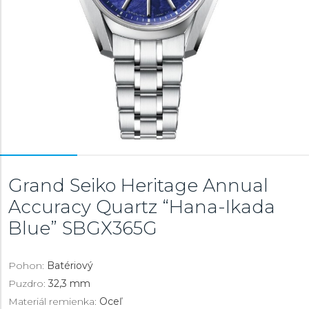
Grand Seiko Heritage Annual
Accuracy Quartz “Hana-Ikada
Blue”
SBGX365G
Pohon:
Batériový
Puzdro:
32,3 mm
Materiál remienka:
Oceľ