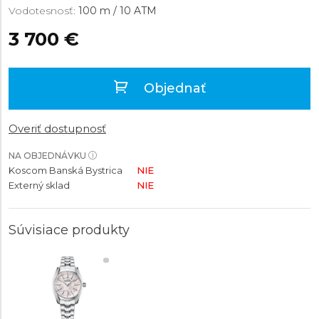
Vodotesnosť:
100 m / 10 ATM
3 700 €
Objednať
Overiť dostupnosť
NA OBJEDNÁVKU
Koscom Banská Bystrica
NIE
Externý sklad
NIE
Súvisiace produkty