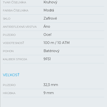
Kruhový
TVAR ČÍSELNÍKA
Modrá
FARBA ČÍSELNÍKA
Zafírové
SKLO
Áno
ANTIREFLEXNÁ VRSTVA
Oceľ
PUZDRO
100 m / 10 ATM
VODOTESNOSŤ
Batériový
POHON
9F51
KALIBER STROJA
VEĽKOSŤ
32,3 mm
PUZDRO
9 mm
HRÚBKA