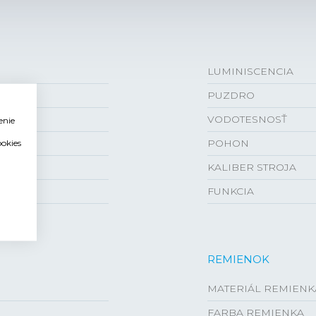
LUMINISCENCIA
PUZDRO
VODOTESNOSŤ
enie
POHON
ookies
KALIBER STROJA
FUNKCIA
REMIENOK
MATERIÁL REMIENK
FARBA REMIENKA