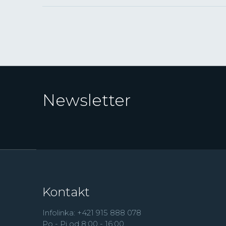
Newsletter
Kontakt
Infolinka: +421 915 888 078
Po - Pi od 8:00 - 16:00