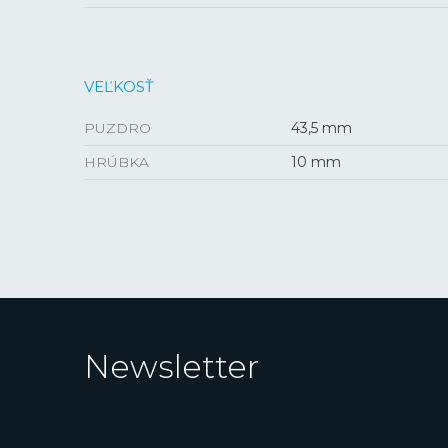
VEĽKOSŤ
PUZDRO
43,5 mm
HRÚBKA
10 mm
Newsletter