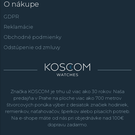
O nákupe
GDPR
Reklamácie
Obchodné podmienky
Odstúpenie od zmluvy
Značka KOSCOM je trhu už viac ako 30 rokov. Naša
predajňa v Prahe na ploche viac ako 700 metrov
štvorcových ponúka výber z desiatok značiek hodiniek,
remienkov, naťahovačov, šperkov alebo písacích potrieb.
Na e-shope máte od nás pri objednávke nad 100€
dopravu zadarmo.