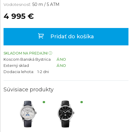
Vodotesnosť:
50 m / 5 ATM
4 995 €
Pridať do košíka
SKLADOM NA PREDAJNI
Koscom Banská Bystrica
ÁNO
Externý sklad
ÁNO
Dodacia lehota:
1-2 dni
Súvisiace produkty