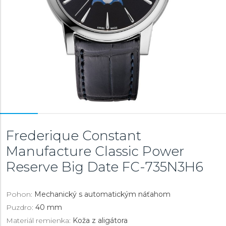
Frederique Constant
Manufacture Classic Power
Reserve Big Date
FC-735N3H6
Pohon:
Mechanický s automatickým náťahom
Puzdro:
40 mm
Materiál remienka:
Koža z aligátora