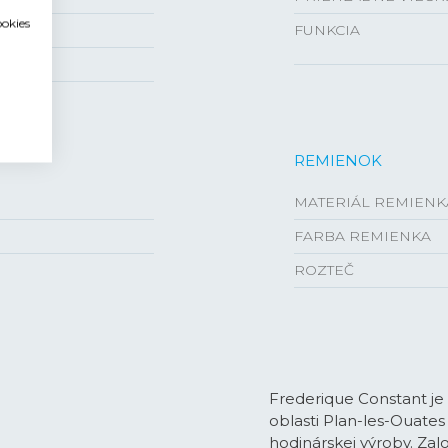
ookies
FUNKCIA
REMIENOK
MATERIÁL REMIENK
FARBA REMIENKA
ROZTEČ
Frederique Constant je
oblasti Plan-les-Ouates
hodinárskej výroby. Zal