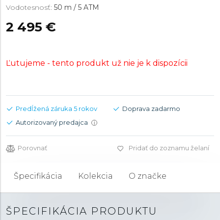
Vodotesnosť:
50 m / 5 ATM
2 495 €
Ľutujeme - tento produkt už nie je k dispozícii
Predĺžená záruka 5 rokov
Doprava zadarmo
Autorizovaný predajca
i
Porovnať
Pridať do zoznamu želaní
Špecifikácia
Kolekcia
O značke
ŠPECIFIKÁCIA PRODUKTU