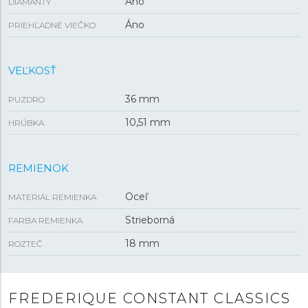
Áno
DIAMANTY
Áno
PRIEHĽADNÉ VIEČKO
VEĽKOSŤ
36 mm
PUZDRO
10,51 mm
HRÚBKA
REMIENOK
Oceľ
MATERIÁL REMIENKA
Strieborná
FARBA REMIENKA
18 mm
ROZTEČ
FREDERIQUE CONSTANT CLASSICS