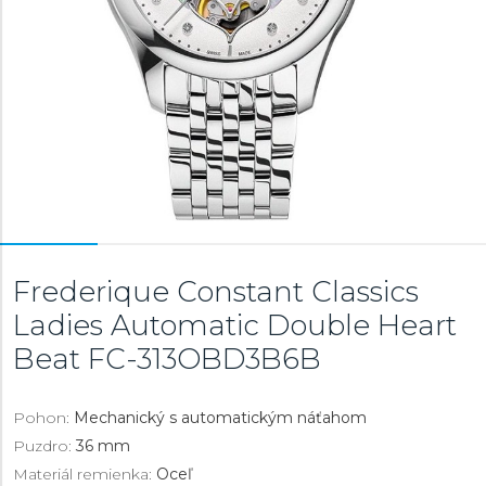
Frederique Constant Classics
Ladies Automatic Double Heart
Beat
FC-313OBD3B6B
Pohon:
Mechanický s automatickým náťahom
Puzdro:
36 mm
Materiál remienka:
Oceľ