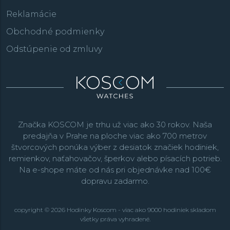
Reklamácie
Obchodné podmienky
Odstúpenie od zmluvy
Značka KOSCOM je trhu už viac ako 30 rokov. Naša
predajňa v Prahe na ploche viac ako 700 metrov
štvorcových ponúka výber z desiatok značiek hodiniek,
remienkov, naťahovačov, šperkov alebo písacích potrieb.
Na e-shope máte od nás pri objednávke nad 100€
dopravu zadarmo.
copyright © 2026 Hodinky Koscom - viac ako 9000 hodiniek skladom
všetky práva vyhradené.