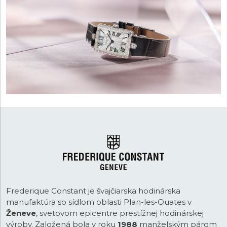
Frederique Constant je švajčiarska hodinárska
manufaktúra so sídlom oblasti Plan-les-Ouates v
Ženeve
, svetovom epicentre prestížnej hodinárskej
výroby. Založená bola v roku
1988
manželským párom