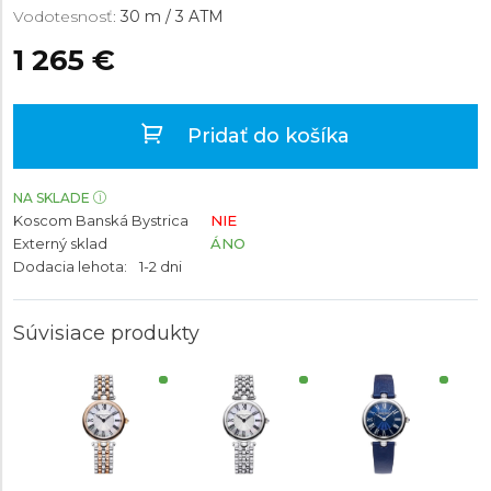
Vodotesnosť:
30 m / 3 ATM
1 265 €
Pridať do košíka
NA SKLADE
Koscom Banská Bystrica
NIE
Externý sklad
ÁNO
Dodacia lehota:
1-2 dni
Súvisiace produkty