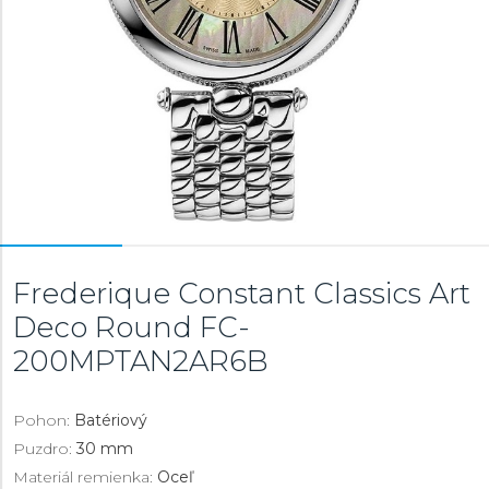
Frederique Constant Classics Art
Deco Round
FC-
200MPTAN2AR6B
Pohon:
Batériový
Puzdro:
30 mm
Materiál remienka:
Oceľ