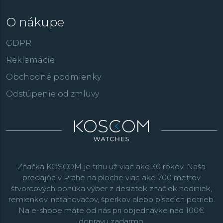
O nákupe
GDPR
Reklamácie
Obchodné podmienky
Odstúpenie od zmluvy
Značka KOSCOM je trhu už viac ako 30 rokov. Naša
predajňa v Prahe na ploche viac ako 700 metrov
štvorcových ponúka výber z desiatok značiek hodiniek,
remienkov, naťahovačov, šperkov alebo písacích potrieb.
Na e-shope máte od nás pri objednávke nad 100€
dopravu zadarmo.