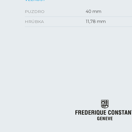
PUZDRO
40 mm
HRÚBKA
11,78 mm