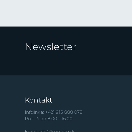
Newsletter
Kontakt
Infolinka: +421 915 888 078
Po - Pi od 8:00 - 16:00
Email:
info@koscom.sk