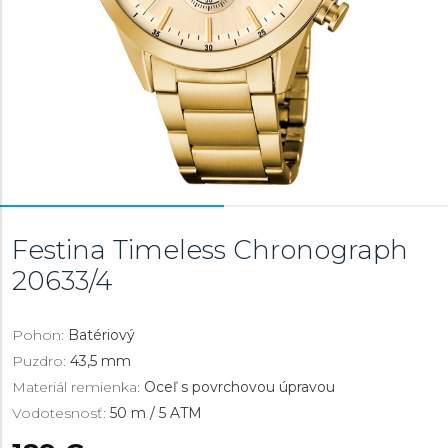
Festina Timeless Chronograph
20633/4
Pohon:
Batériový
Puzdro:
43,5 mm
Materiál remienka:
Oceľ s povrchovou úpravou
Vodotesnosť:
50 m / 5 ATM