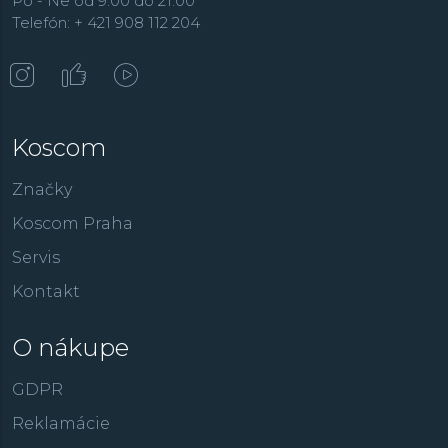
Po - Ne od 9:00 do 21:00
Telefón: + 421 908 112 204
Koscom
Značky
Koscom Praha
Servis
Kontakt
O nákupe
GDPR
Reklamácie