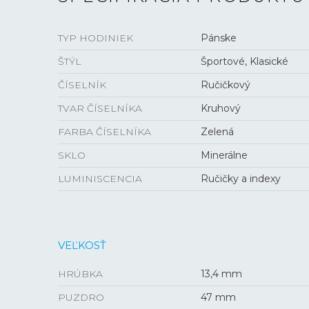
TYP HODINIEK
Pánske
ŠTÝL
Športové, Klasické
ČÍSELNÍK
Ručičkový
TVAR ČÍSELNÍKA
Kruhový
FARBA ČÍSELNÍKA
Zelená
SKLO
Minerálne
LUMINISCENCIA
Ručičky a indexy
VEĽKOSŤ
HRÚBKA
13,4 mm
PUZDRO
47 mm