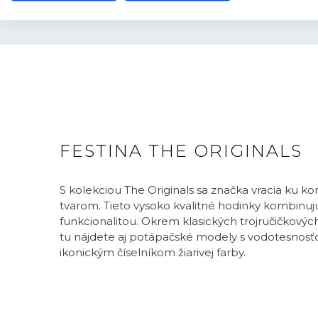
FESTINA THE ORIGINALS
S kolekciou The Originals sa značka vracia ku
tvarom. Tieto vysoko kvalitné hodinky kombinuj
funkcionalitou. Okrem klasických trojručičkový
tu nájdete aj potápačské modely s vodotesnosť
ikonickým číselníkom žiarivej farby.