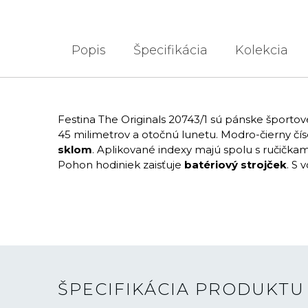
Popis
Špecifikácia
Kolekcia
Festina The Originals 20743/1 sú pánske šport
45 milimetrov a otočnú lunetu. Modro-čierny č
sklom
. Aplikované indexy majú spolu s ručička
Pohon hodiniek zaisťuje
batériový strojček
. S
ŠPECIFIKÁCIA PRODUKTU