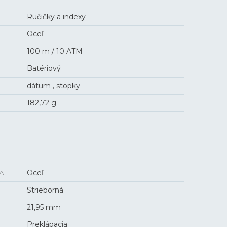
Ručičky a indexy
Oceľ
100 m / 10 ATM
Batériový
dátum , stopky
182,72 g
A
Oceľ
Strieborná
21,95 mm
Preklápacia