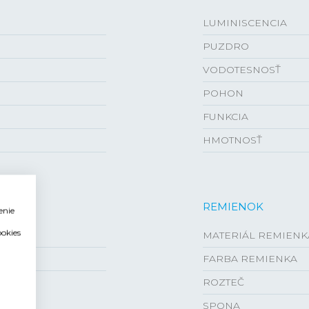
LUMINISCENCIA
PUZDRO
VODOTESNOSŤ
POHON
FUNKCIA
HMOTNOSŤ
REMIENOK
enie
ookies
MATERIÁL REMIENK
FARBA REMIENKA
ROZTEČ
SPONA