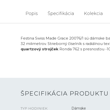
Popis
Špecifikácia
Kolekcia
Festina Swiss Made Grace 20076/1 sú dámske b
32 milimetrov. Strieborný číselník s radiálnou
quartzový strojček
Ronda 762 s presnosťou -1
ŠPECIFIKÁCIA PRODUKTU
TYP HODINIEK
Dámske