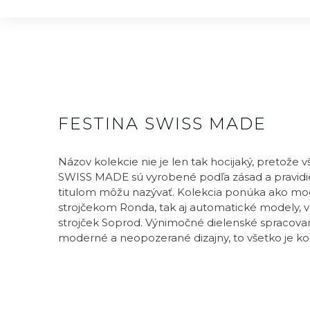
FESTINA SWISS MADE
Názov kolekcie nie je len tak hocijaký, pretože 
SWISS MADE sú vyrobené podľa zásad a pravidie
titulom môžu nazývať. Kolekcia ponúka ako mo
strojčekom Ronda, tak aj automatické modely, v 
strojček Soprod. Výnimočné dielenské spracovani
moderné a neopozerané dizajny, to všetko je k