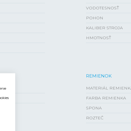
VODOTESNOSŤ
POHON
KALIBER STROJA
HMOTNOSŤ
REMIENOK
MATERIÁL REMIENK
enie
FARBA REMIENKA
ookies
SPONA
ROZTEČ