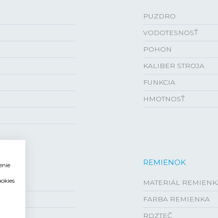
PUZDRO
VODOTESNOSŤ
POHON
KALIBER STROJA
FUNKCIA
HMOTNOSŤ
REMIENOK
enie
ookies
MATERIÁL REMIENK
FARBA REMIENKA
ROZTEČ