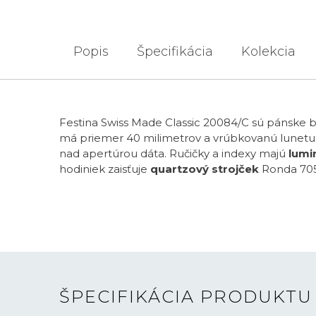
Popis
Špecifikácia
Kolekcia
Festina Swiss Made Classic 20084/C sú pánske 
má priemer 40 milimetrov a vrúbkovanú lunetu.
nad apertúrou dáta. Ručičky a indexy majú
lumi
hodiniek zaisťuje
quartzový strojček
Ronda 705
ŠPECIFIKÁCIA PRODUKTU