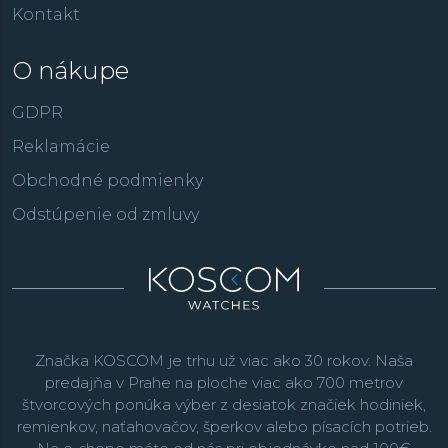
Kontakt
O nákupe
GDPR
Reklamácie
Obchodné podmienky
Odstúpenie od zmluvy
Značka KOSCOM je trhu už viac ako 30 rokov. Naša
predajňa v Prahe na ploche viac ako 700 metrov
štvorcových ponúka výber z desiatok značiek hodiniek,
remienkov, naťahovačov, šperkov alebo písacích potrieb.