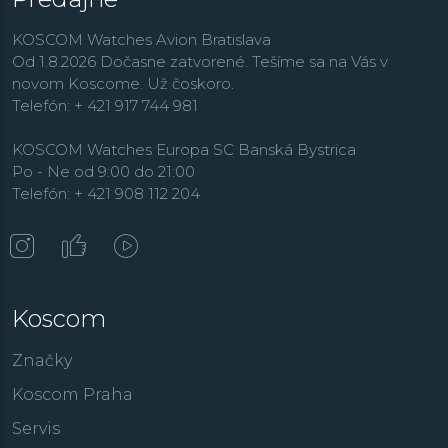
KOSCOM Watches Avion Bratislava
Od 1.8.2026 Dočasne zatvorené. Tešíme sa na Vás v
novom Koscome. Už čoskoro.
Telefón: + 421 917 744 981
KOSCOM Watches Europa SC Banská Bystrica
Po - Ne od 9:00 do 21:00
Telefón: + 421 908 112 204
Koscom
Značky
Koscom Praha
Servis