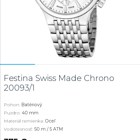
Festina Swiss Made Chrono
20093/1
Pohon:
Batériový
Puzdro:
40 mm
Materiál remienka:
Oceľ
Vodotesnosť:
50 m / 5 ATM