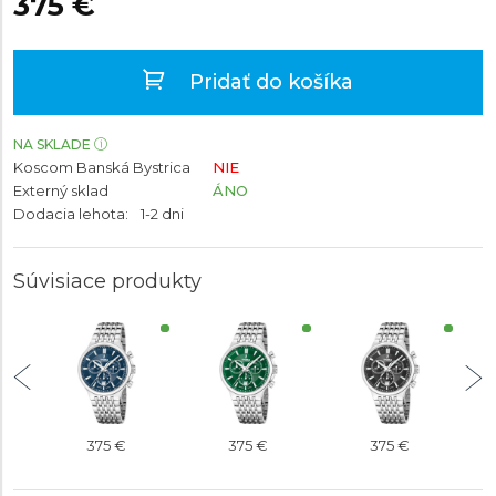
375 €
Pridať do košíka
NA SKLADE
Koscom Banská Bystrica
NIE
Externý sklad
ÁNO
Dodacia lehota:
1-2 dni
Súvisiace produkty
375 €
375 €
375 €