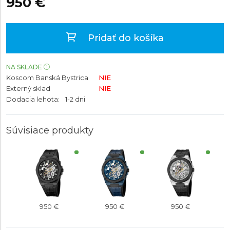
950 €
Pridať do košíka
NA SKLADE
Koscom Banská Bystrica
NIE
Externý sklad
NIE
Dodacia lehota:
1-2 dni
Súvisiace produkty
950 €
950 €
950 €