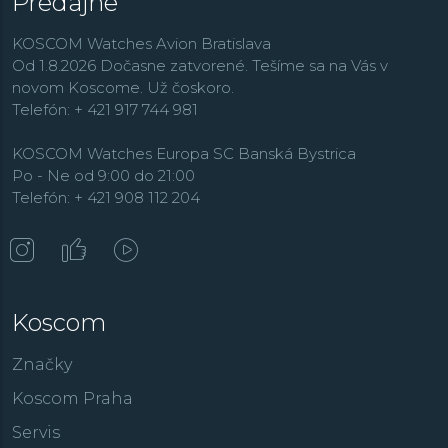
Predajne
KOSCOM Watches Avion Bratislava
Od 1.8.2026 Dočasne zatvorené. Tešíme sa na Vás v
novom Koscome. Už čoskoro.
Telefón: + 421 917 744 981
KOSCOM Watches Europa SC Banská Bystrica
Po - Ne od 9:00 do 21:00
Telefón: + 421 908 112 204
Koscom
Značky
Koscom Praha
Servis