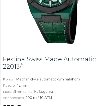
Festina Swiss Made Automatic
22013/1
Pohon:
Mechanický s automatickým náťahom
Puzdro:
42 mm
Materiál remienka:
Koža/guma
Vodotesnosť:
100 m / 10 ATM