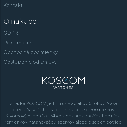
Kontakt
O nákupe
GDPR
Reklamácie
Obchodné podmienky
Odstúpenie od zmluvy
Značka KOSCOM je trhu už viac ako 30 rokov. Naša
predajňa v Prahe na ploche viac ako 700 metrov
štvorcových ponúka výber z desiatok značiek hodiniek,
remienkov, naťahovačov, šperkov alebo písacích potrieb.