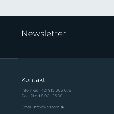
Newsletter
Kontakt
Infolinka: +421 915 888 078
Po - Pi od 8:00 - 16:00
Email:
info@koscom.sk