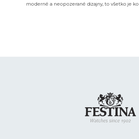
moderné a neopozerané dizajny, to všetko je k