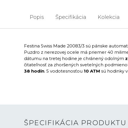
Popis
Špecifikácia
Kolekcia
Festina Swiss Made 20083/3 sú pánske automati
Puzdro z nerezovej ocele má priemer 40 milim
dátumu na tretej hodine je chránený odolným
z
čitateľnosť za zhoršených svetelných podmienok
38 hodín
. S vodotesnosťou
10 ATM
sú hodinky v
ŠPECIFIKÁCIA PRODUKTU