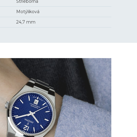
Strieborná
Motýliková
24,7 mm