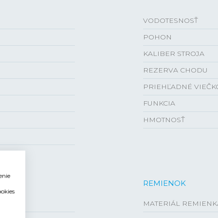
VODOTESNOSŤ
POHON
KALIBER STROJA
REZERVA CHODU
PRIEHĽADNÉ VIEČK
FUNKCIA
HMOTNOSŤ
enie
REMIENOK
ookies
MATERIÁL REMIENK