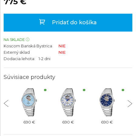
775 €
Pridať do košíka
NA SKLADE
Koscom Banská Bystrica
NIE
Externý sklad
NIE
Dodacia lehota:
1-2 dni
Súvisiace produkty
690 €
690 €
690 €