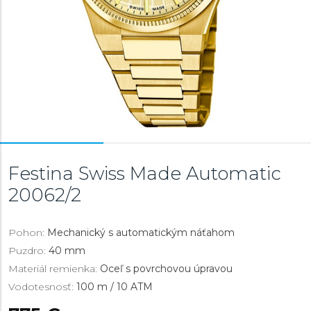
Festina Swiss Made Automatic
20062/2
Pohon:
Mechanický s automatickým náťahom
Puzdro:
40 mm
Materiál remienka:
Oceľ s povrchovou úpravou
Vodotesnosť:
100 m / 10 ATM