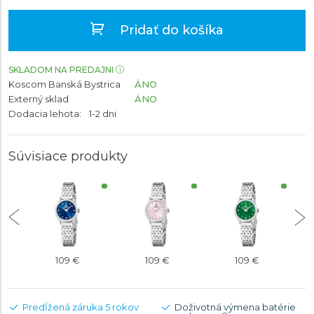
Pridať do košíka
SKLADOM NA PREDAJNI
Koscom Banská Bystrica
ÁNO
Externý sklad
ÁNO
Dodacia lehota:
1-2 dni
Súvisiace produkty
109 €
109 €
109 €
Predĺžená záruka 5 rokov
Doživotná výmena batérie