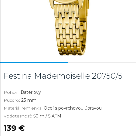
Festina Mademoiselle
20750/5
Pohon:
Batériový
Puzdro:
23 mm
Materiál remienka:
Oceľ s povrchovou úpravou
Vodotesnosť:
50 m / 5 ATM
139 €