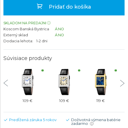
Pridať do košíka
SKLADOM NA PREDAJNI
Koscom Banská Bystrica
ÁNO
Externý sklad
ÁNO
Dodacia lehota:
1-2 dni
Súvisiace produkty
109 €
109 €
119 €
Predĺžená záruka 5 rokov
Doživotná výmena batérie
zadarmo
i