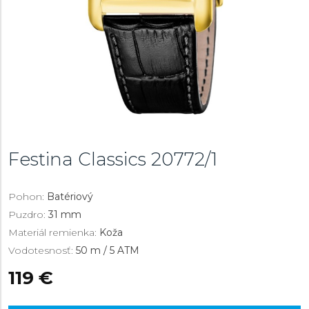
Festina Classics
20772/1
Pohon:
Batériový
Puzdro:
31 mm
Materiál remienka:
Koža
Vodotesnosť:
50 m / 5 ATM
119 €