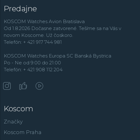
Predajne
KOSCOM Watches Avion Bratislava
Od 1.8.2026 Dočasne zatvorené. Tešíme sa na Vás v
novom Koscome. Už čoskoro.
Telefón: + 421 917 744 981
KOSCOM Watches Europa SC Banská Bystrica
Po - Ne od 9:00 do 21:00
Telefón: + 421 908 112 204
Koscom
Značky
Koscom Praha