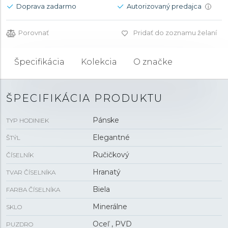
Doprava zadarmo
Autorizovaný predajca
i
Porovnať
Pridať do zoznamu želaní
Špecifikácia
Kolekcia
O značke
ŠPECIFIKÁCIA PRODUKTU
Pánske
TYP HODINIEK
Elegantné
ŠTÝL
Ručičkový
ČÍSELNÍK
Hranatý
TVAR ČÍSELNÍKA
Biela
FARBA ČÍSELNÍKA
Minerálne
SKLO
Oceľ , PVD
PUZDRO