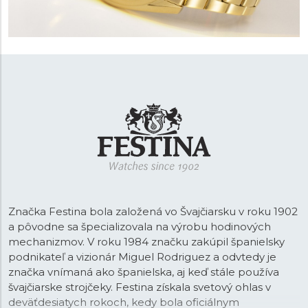
Značka Festina bola založená vo Švajčiarsku v roku 1902
a pôvodne sa špecializovala na výrobu hodinových
mechanizmov. V roku 1984 značku zakúpil španielsky
podnikateľ a vizionár Miguel Rodriguez a odvtedy je
značka vnímaná ako španielska, aj keď stále používa
švajčiarske strojčeky. Festina získala svetový ohlas v
deväťdesiatych rokoch, kedy bola oficiálnym