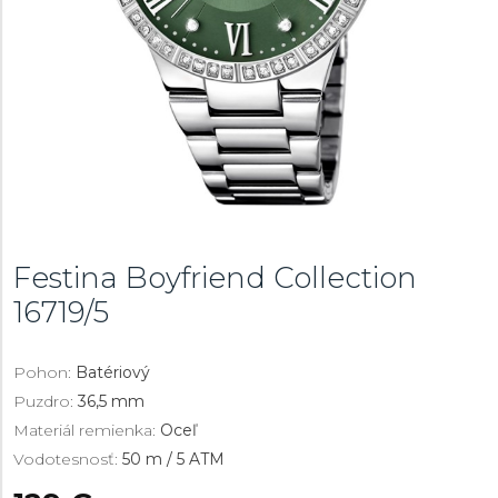
Festina Boyfriend Collection
16719/5
Pohon:
Batériový
Puzdro:
36,5 mm
Materiál remienka:
Oceľ
Vodotesnosť:
50 m / 5 ATM