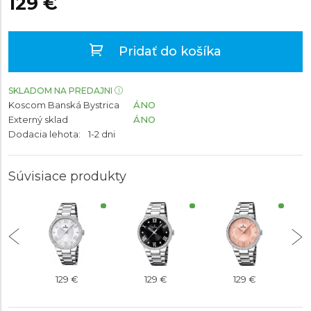
129 €
Pridať do košíka
SKLADOM NA PREDAJNI
Koscom Banská Bystrica
ÁNO
Externý sklad
ÁNO
Dodacia lehota:
1-2 dni
Súvisiace produkty
129 €
129 €
129 €