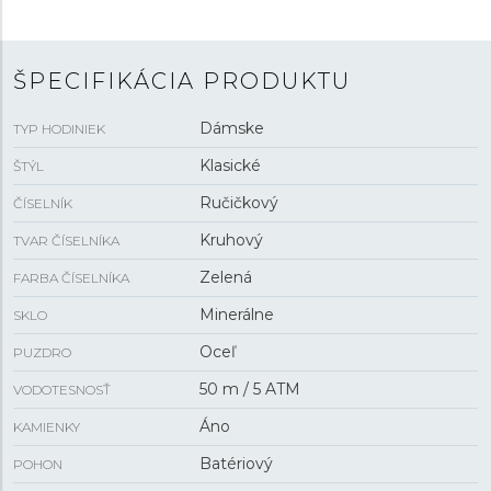
ŠPECIFIKÁCIA PRODUKTU
Dámske
TYP HODINIEK
Klasické
ŠTÝL
Ručičkový
ČÍSELNÍK
Kruhový
TVAR ČÍSELNÍKA
Zelená
FARBA ČÍSELNÍKA
Minerálne
SKLO
Oceľ
PUZDRO
50 m / 5 ATM
VODOTESNOSŤ
Áno
KAMIENKY
Batériový
POHON