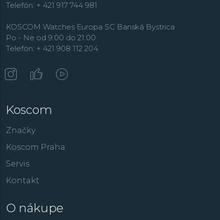
Telefón: + 421 917 744 981
KOSCOM Watches Europa SC Banská Bystrica
Po - Ne od 9:00 do 21:00
Telefón: + 421 908 112 204
Koscom
Značky
Koscom Praha
Servis
Kontakt
O nákupe