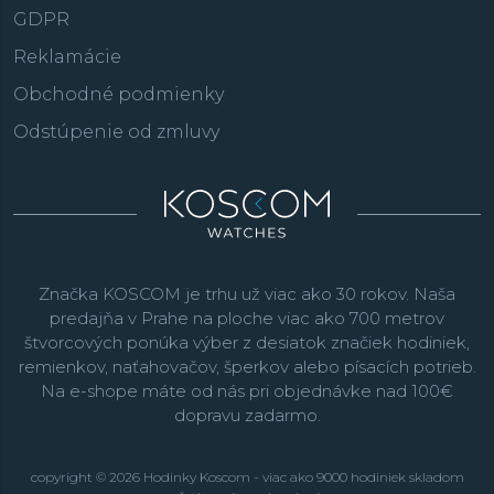
GDPR
Reklamácie
Obchodné podmienky
Odstúpenie od zmluvy
Značka KOSCOM je trhu už viac ako 30 rokov. Naša
predajňa v Prahe na ploche viac ako 700 metrov
štvorcových ponúka výber z desiatok značiek hodiniek,
remienkov, naťahovačov, šperkov alebo písacích potrieb.
Na e-shope máte od nás pri objednávke nad 100€
dopravu zadarmo.
copyright © 2026 Hodinky Koscom - viac ako 9000 hodiniek skladom