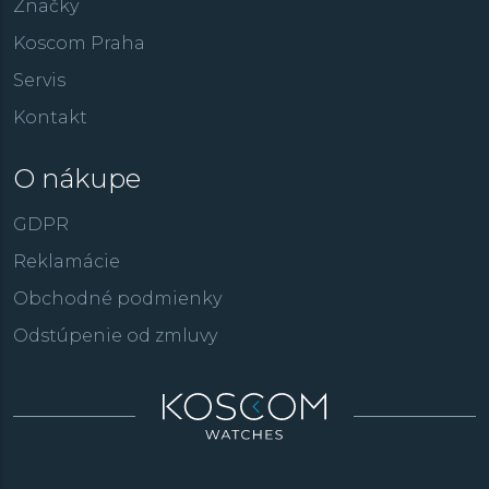
Značky
Koscom Praha
Servis
Kontakt
O nákupe
GDPR
Reklamácie
Obchodné podmienky
Odstúpenie od zmluvy