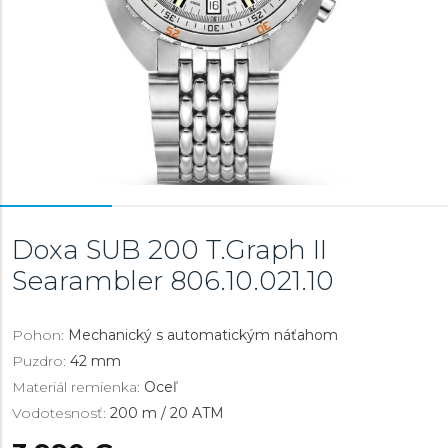
Doxa SUB 200 T.Graph II
Searambler
806.10.021.10
Pohon:
Mechanický s automatickým náťahom
Puzdro:
42 mm
Materiál remienka:
Oceľ
Vodotesnosť:
200 m / 20 ATM