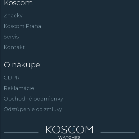
Koscom
Značky
Koscom Praha
Servis
Kontakt
O nákupe
GDPR
Reklamácie
Obchodné podmienky
Odstúpenie od zmluvy