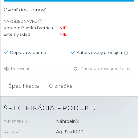
Overiť dostupnosť
NA OBJEDNÁVKU
Koscom Banská Bystrica
NIE
Externý sklad
NIE
Doprava zadarmo
Autorizovaný predajca
i
Porovnať
Pridať do zoznamu želaní
Špecifikácia
O značke
ŠPECIFIKÁCIA PRODUKTU
Náhrdelník
TYP ŠPERKU
Ag 925/1000
RÝDZOSŤ