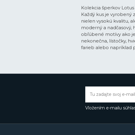
Kolekcia šperkov Lotus 
Každý kus je vyrobený 
nielen vysokú kvalitu, al
moderný a nadčasový, h
obľúbené motívy ako je 
nekonečna, lístočky, hvi
farieb alebo napríklad p
Vložením e-mailu súhlas