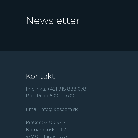
Newsletter
Kontakt
Infolinka: +421 915 888 078
Po - Pi od 8:00 - 16:00
Email:
info@koscom.sk
KOSCOM SK s.r.o.
Komárňanská 162
947 01 Hurbanovo