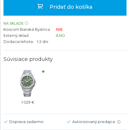
Pridať do košíka
NA SKLADE
Koscom Banská Bystrica
NIE
Externý sklad
ÁNO
Dodacia lehota:
1-2 dni
Súvisiace produkty
1 029 €
Doprava zadarmo
Autorizovaný predajca
i