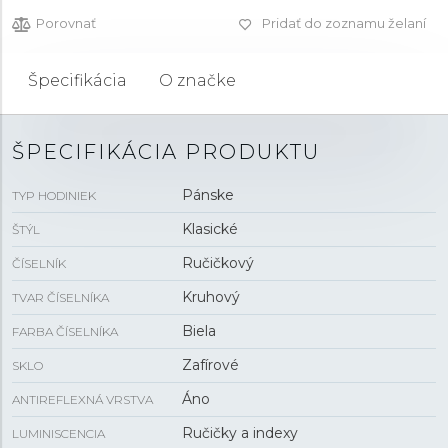
Porovnať
Pridať do zoznamu želaní
Špecifikácia
O značke
ŠPECIFIKÁCIA PRODUKTU
Pánske
TYP HODINIEK
Klasické
ŠTÝL
Ručičkový
ČÍSELNÍK
Kruhový
TVAR ČÍSELNÍKA
Biela
FARBA ČÍSELNÍKA
Zafírové
SKLO
Áno
ANTIREFLEXNÁ VRSTVA
Ručičky a indexy
LUMINISCENCIA