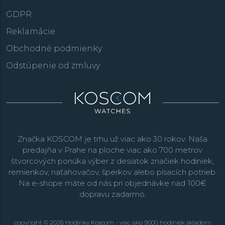
GDPR
Reklamácie
Obchodné podmienky
Odstúpenie od zmluvy
Značka KOSCOM je trhu už viac ako 30 rokov. Naša
predajňa v Prahe na ploche viac ako 700 metrov
štvorcových ponúka výber z desiatok značiek hodiniek,
remienkov, naťahovačov, šperkov alebo písacích potrieb.
Na e-shope máte od nás pri objednávke nad 100€
dopravu zadarmo.
copyright © 2026 Hodinky Koscom - viac ako 9000 hodiniek skladom