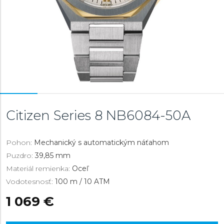
Citizen Series 8
NB6084-50A
Pohon:
Mechanický s automatickým náťahom
Puzdro:
39,85 mm
Materiál remienka:
Oceľ
Vodotesnosť:
100 m / 10 ATM
1 069 €